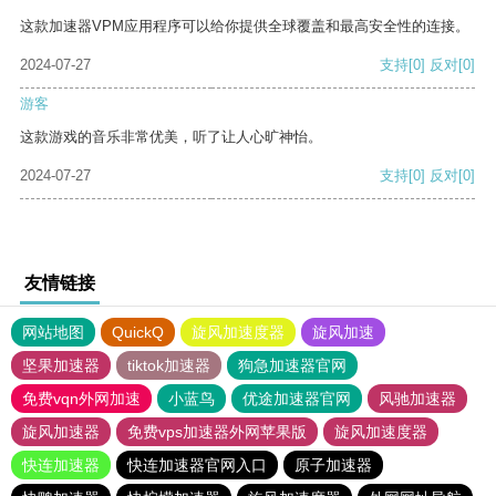
这款加速器VPM应用程序可以给你提供全球覆盖和最高安全性的连接。
2024-07-27
支持
[0]
反对
[0]
游客
这款游戏的音乐非常优美，听了让人心旷神怡。
2024-07-27
支持
[0]
反对
[0]
友情链接
网站地图
QuickQ
旋风加速度器
旋风加速
坚果加速器
tiktok加速器
狗急加速器官网
免费vqn外网加速
小蓝鸟
优途加速器官网
风驰加速器
旋风加速器
免费vps加速器外网苹果版
旋风加速度器
快连加速器
快连加速器官网入口
原子加速器