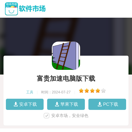
富贵加速电脑版下载
工具
|
时间：2024-07-27
|
安卓下载
苹果下载
PC下载
安卓市场，安全绿色