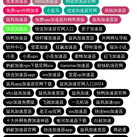
坚果加速器
tiktok加速器
狗急加速器官网
免费vqn外网加速
小蓝鸟
优途加速器官网
风驰加速器
旋风加速器
免费vps加速器外网苹果版
旋风加速度器
快连加速器
快连加速器官网入口
原子加速器
快鸭加速器
快柠檬加速器
旋风加速度器
外网网址导航
软件中心
雷霆加速
狂飙加速器
哔咔漫画
瑞乐小说
小美
小美vpn
小美加速器
蜜蜂加速器
起飞加速器
蚂蚁加速npv下载官网ios
hammer加速器
赔钱机场官网
快连加速器app
ios加速器
雷霆vp加速器
旋风app加速器官网下载
旋风加速官网入口2024
xfcc旋风加速
旋风加速度器
旋风加速
快鸭加速器官网
vqn加速免费版
飞驰加速器
一元机场
旋风加速npv
旋风加速度器
老王vp官网
ios加速器
快连lets加速器
十大外网免费加速神器
银河加速器下载
白鲸加速
蚂蚁加速器官网
快连加速器app
旋风加速度器
网必通