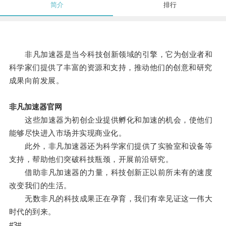
简介
排行
非凡加速器是当今科技创新领域的引擎，它为创业者和
科学家们提供了丰富的资源和支持，推动他们的创意和研究
成果向前发展。
非凡加速器官网
这些加速器为初创企业提供孵化和加速的机会，使他们
能够尽快进入市场并实现商业化。
此外，非凡加速器还为科学家们提供了实验室和设备等
支持，帮助他们突破科技瓶颈，开展前沿研究。
借助非凡加速器的力量，科技创新正以前所未有的速度
改变我们的生活。
无数非凡的科技成果正在孕育，我们有幸见证这一伟大
时代的到来。
#3#