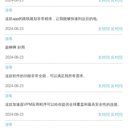
2024-08-23
支持
[0]
反对
[0]
游客
这款app的路线规划非常精准，让我能够快速到达目的地。
2024-08-23
支持
[0]
反对
[0]
游客
超棒啊 好用
2024-08-23
支持
[0]
反对
[0]
游客
这款软件的功能非常全面，可以满足我所有需求。
2024-08-23
支持
[0]
反对
[0]
游客
这款加速器VPM应用程序可以给你提供全球覆盖和最高安全性的连接。
2024-08-23
支持
[0]
反对
[0]
游客