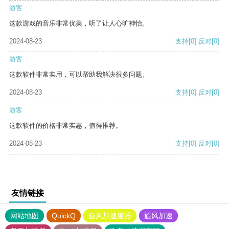
游客
这款游戏的音乐非常优美，听了让人心旷神怡。
2024-08-23
支持
[0]
反对
[0]
游客
这款软件非常实用，可以帮助我解决很多问题。
2024-08-23
支持
[0]
反对
[0]
游客
这款软件的价格非常实惠，值得推荐。
2024-08-23
支持
[0]
反对
[0]
友情链接
网站地图
QuickQ
旋风加速度器
旋风加速