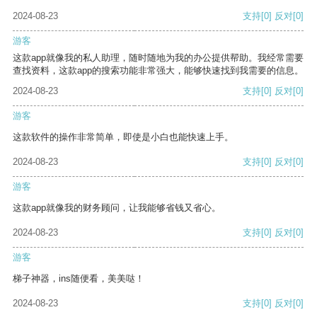
2024-08-23
支持
[0]
反对
[0]
游客
这款app就像我的私人助理，随时随地为我的办公提供帮助。我经常需要
查找资料，这款app的搜索功能非常强大，能够快速找到我需要的信息。
2024-08-23
支持
[0]
反对
[0]
游客
这款软件的操作非常简单，即使是小白也能快速上手。
2024-08-23
支持
[0]
反对
[0]
游客
这款app就像我的财务顾问，让我能够省钱又省心。
2024-08-23
支持
[0]
反对
[0]
游客
梯子神器，ins随便看，美美哒！
2024-08-23
支持
[0]
反对
[0]