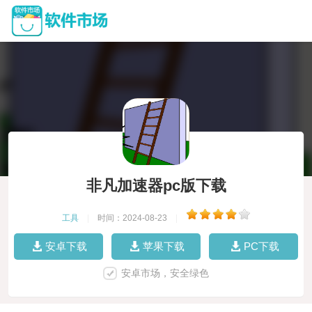
非凡加速器pc版下载
工具
|
时间：2024-08-23
|
安卓下载
苹果下载
PC下载
安卓市场，安全绿色