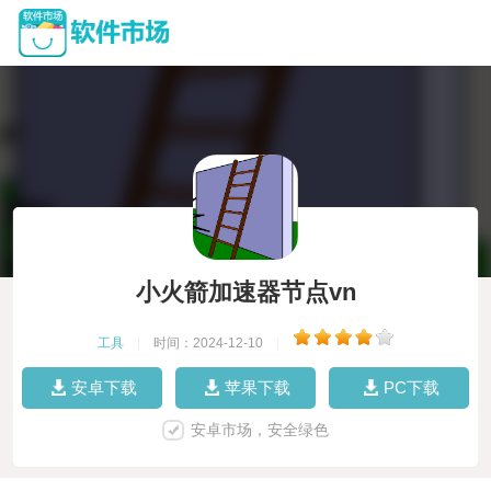
小火箭加速器节点vn
工具
|
时间：2024-12-10
|
安卓下载
苹果下载
PC下载
安卓市场，安全绿色