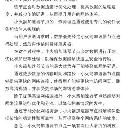
该节点会对数据流进行优化处理，提高数据的运输速
度，并减少传输延迟，从而提升用户的网络体验。
小火箭加速器节点的工作原理是通过使用专门的硬件设
备和软件来实现的。
当用户发送请求时，数据会先经过小火箭加速器节点进
行处理，然后再传输到目标服务器。
在这个过程中，小火箭加速器节点会对数据进行压缩、
优化和加密等处理，以确保数据能够快速且安全地传输。
小火箭加速器节点的最大优势在于能够降低网络延迟。
通过减少数据的传输时间和路径，小火箭加速器节点能
够提供更快的网络连接，使得用户能够更快地访问网页、播
放高清视频，并享受更流畅的网络游戏体验。
除了提供高速网络连接外，小火箭加速器节点还能够对
网络流量进行优化和分流，以降低拥塞情况的发生。
通过智能分配网络资源，小火箭加速器节点能够确保数
据传输的稳定性和可靠性，从而提高整个网络系统的效率。
总之，小火箭加速器节点是一项有着巨大潜力的科技。